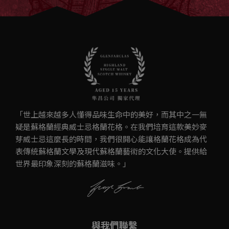
「世上越來越多人懂得品味生命中的美好，而其中之一無
疑是蘇格蘭經典威士忌格蘭花格。在我們培育這款美妙麥
芽威士忌這麼長的時間，我們很開心能讓格蘭花格成為代
表傳統蘇格蘭文學及現代蘇格蘭藝術的文化大使。提供給
世界最印象深刻的蘇格蘭滋味。」
與我們聯繫