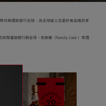
裝瓶特殊珍稀酒款發行全球，為全球威士忌愛好者品嚐的享
念款限量裝瓶行銷全球、家族桶（Family Cask ）等酒