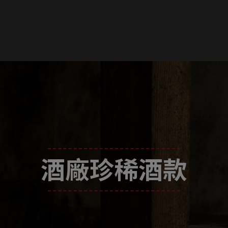
酒廠珍稀酒款