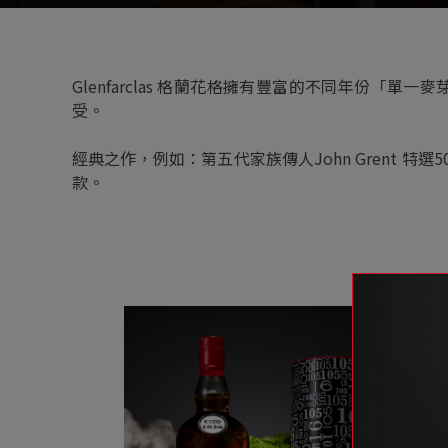
Glenfarclas 格蘭花格擁有豐富的不同年份
受。
經典之作，例如：第五代家族傳人John Grent 特選5
款。