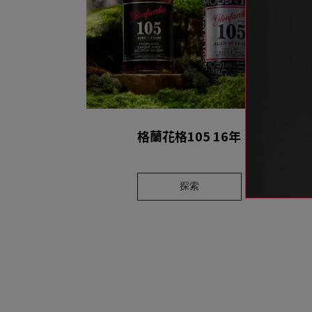
格蘭花格105 16年
探索