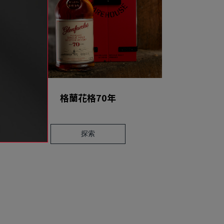
格蘭花格70年
探索