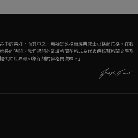
命中的美好，而其中之一無疑是蘇格蘭經典威士忌格蘭花格。在我
麼長的時間，我們很開心能讓格蘭花格成為代表傳統蘇格蘭文學及
提供給世界最印象深刻的蘇格蘭滋味。」