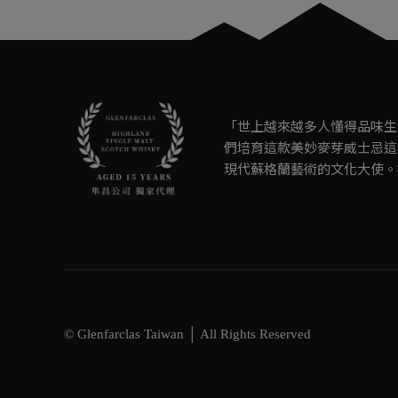
「世上越來越多人懂得品味生
們培育這款美妙麥芽威士忌這
現代蘇格蘭藝術的文化大使。
© Glenfarclas Taiwan │ All Rights Reserved