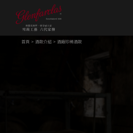
首頁
酒款介紹
酒廠珍稀酒款