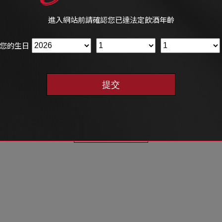
進入網站前請確認您已達法定飲酒年齡
您的生日
提交
格蘭花格50年
探索