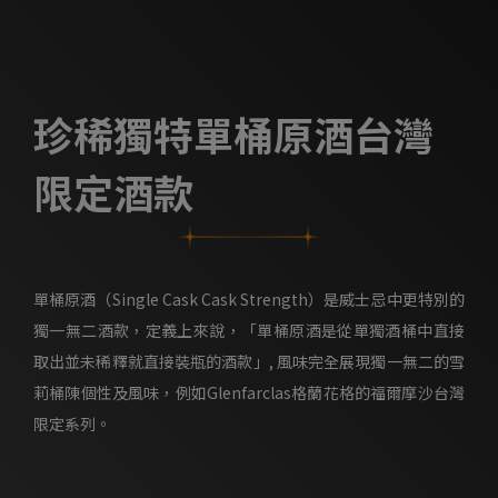
珍稀獨特單桶原酒台灣
限定酒款
單桶原酒（Single Cask Cask Strength）是威士忌中更特別的
獨一無二酒款，定義上來說，「單桶原酒是從單獨酒桶中直接
取出並未稀釋就直接裝瓶的酒款」, 風味完全展現獨一無二的雪
莉桶陳個性及風味，例如Glenfarclas格蘭花格的福爾摩沙台灣
限定系列。