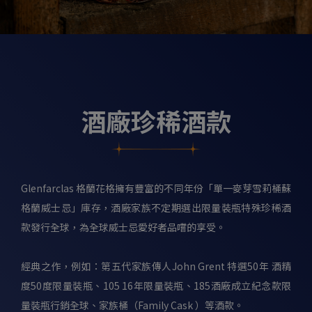
酒廠珍稀酒款
Glenfarclas 格蘭花格擁有豐富的不同年份「單一麥芽雪莉桶蘇
格蘭威士忌」庫存，酒廠家族不定期選出限量裝瓶特殊珍稀酒
款發行全球，為全球威士忌愛好者品嚐的享受。
經典之作，例如：第五代家族傳人John Grent 特選50年 酒精
度50度限量裝瓶、105 16年限量裝瓶、185酒廠成立紀念款限
量裝瓶行銷全球、家族桶（Family Cask ）等酒款。