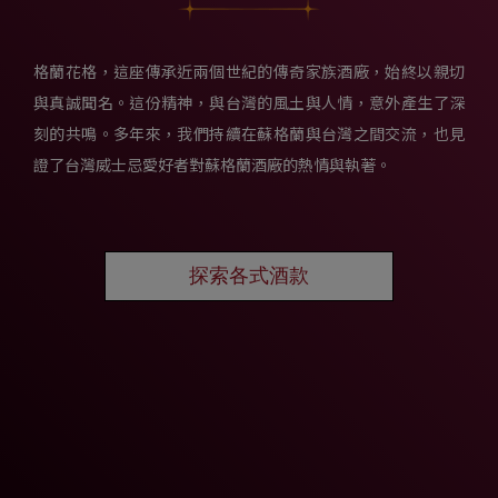
格蘭花格，這座傳承近兩個世紀的傳奇家族酒廠，始終以親切
與真誠聞名。這份精神，與台灣的風土與人情，意外產生了深
刻的共鳴。多年來，我們持續在蘇格蘭與台灣之間交流，也見
證了台灣威士忌愛好者對蘇格蘭酒廠的熱情與執著。
探索各式酒款