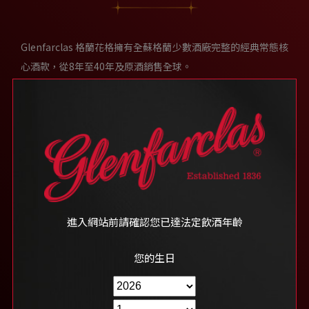
Glenfarclas 格蘭花格擁有全蘇格蘭少數酒廠完整的經典常態核
心酒款，從8年至40年及原酒銷售全球。
在追求格蘭花格特殊酒款前，可以先對酒廠的經典常態酒款有
完整的瞭解、熟悉各款常態品項的調性、酒體本質及氣、味、
韻。
懂得品味「單一麥芽雪莉桶蘇格蘭威士忌」的你，就從
Glenfarclas格蘭花格的經典常態酒款開始吧。
進入網站前請確認您已達法定飲酒年齡
探索各式酒款
您的生日